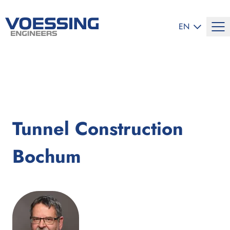
SELECT LANG
EN
Tunnel Construction
Bochum