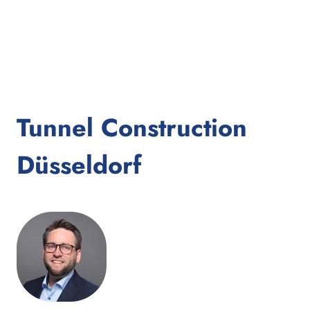
Tunnel Construction
Düsseldorf