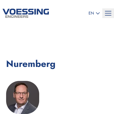
SELECT LANG
EN
Nuremberg