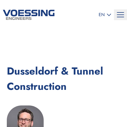
SELECT LANG
EN
Dusseldorf & Tunnel
Construction