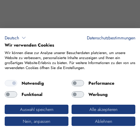
Deutsch
Datenschutzbestimmungen
Wir verwenden Cookies
Wir können diese zur Analyse unserer Besucherdaten platzieren, um unsere
Website zu verbessern, personalisierte Inhalte anzuzeigen und Ihnen ein
großartiges Website-Erlebnis zu bieten. Für weitere Informationen zu den von uns
verwendeten Cookies öffnen Sie die Einstellungen.
Notwendig
Performance
Funktional
Werbung
Auswahl speichern
Alle akzeptieren
VERKEHRSTECHNIK
Nein, anpassen
Ablehnen