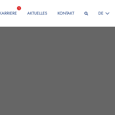
1
SPRACHE
KARRIERE
AKTUELLES
KONTAKT
DE