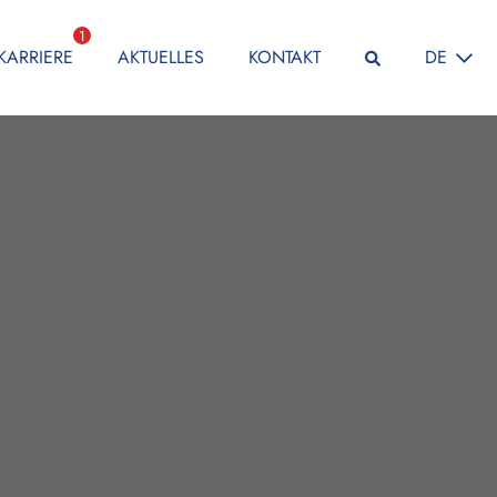
1
SPRACHE
KARRIERE
AKTUELLES
KONTAKT
DE