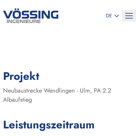
SPRACHE ÄND
DE
:
Projekt
Neubaustrecke Wendlingen - Ulm, PA 2.2
Albaufstieg
:
Leistungszeitraum