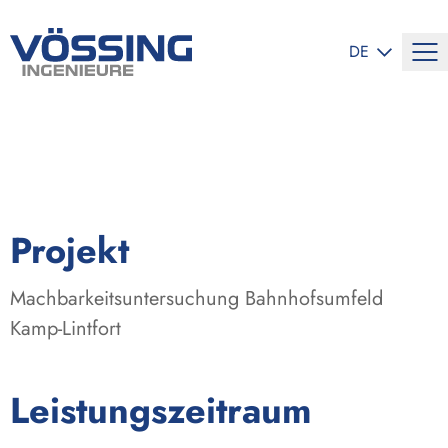
SPRACHE ÄND
DE
:
Projekt
Machbarkeitsuntersuchung Bahnhofsumfeld
Kamp-Lintfort
:
Leistungszeitraum