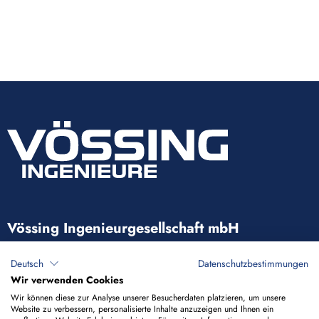
Vössing Ingenieurgesellschaft mbH
Brunnenstraße 29-31
Deutsch
Datenschutzbestimmungen
40223 Düsseldorf
Wir verwenden Cookies
Wir können diese zur Analyse unserer Besucherdaten platzieren, um unsere
Website zu verbessern, personalisierte Inhalte anzuzeigen und Ihnen ein
+49 211 9054-5