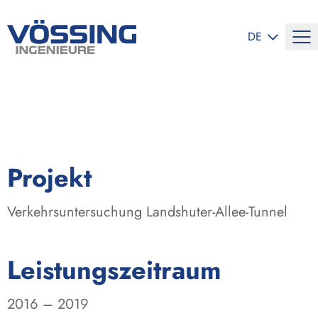
SPRACHE ÄND
DE
:
Projekt
Verkehrsuntersuchung Landshuter-Allee-Tunnel
:
Leistungszeitraum
2016 – 2019