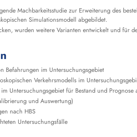
iegende Machbarkeitsstudie zur Erweiterung des best
kopischen Simulationsmodell abgebildet.
en, wurden weitere Varianten entwickelt und für de
en
n Befahrungen im Untersuchungsgebiet
roskopischen Verkehrsmodells im Untersuchungsgebi
e im Untersuchungsgebiet für Bestand und Prognose
alibrierung und Auswertung)
ngen nach HBS
hteten Untersuchungsfälle