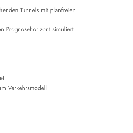
ehenden Tunnels mit planfreien
n Prognosehorizont simuliert.
et
 am Verkehrsmodell