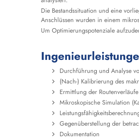
analysiert.
Die Bestandssituation und eine vorl
Anschlüssen wurden in einem mikros
Um Optimierungspotenziale aufzudeck
Ingenieurleistung
Durchführung und Analyse vo
(Nach-) Kalibrierung des mak
Ermittlung der Routenverläuf
Mikroskopische Simulation (K
Leistungsfähigkeitsberechnu
Gegenüberstellung der betrac
Dokumentation