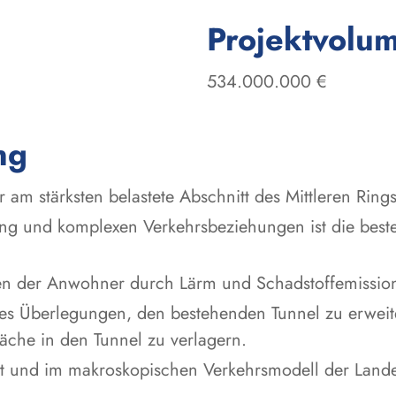
Projektvolu
534.000.000 €
ng
er am stärksten belastete Abschnitt des Mittleren Rin
ng und komplexen Verkehrsbeziehungen ist die beste
en der Anwohner durch Lärm und Schadstoffemissio
t es Überlegungen, den bestehenden Tunnel zu erwei
che in den Tunnel zu verlagern.
t und im makroskopischen Verkehrsmodell der Lande