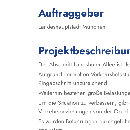
:
Auftraggeber
Landeshauptstadt München
Projektbeschreibu
Der Abschnitt Landshuter Allee ist d
Aufgrund der hohen Verkehrsbelastu
Ringabschnitt unzureichend.
Weiterhin bestehen große Belastung
Um die Situation zu verbessern, gib
Verkehrsbeziehungen von der Oberflä
Es wurden Befahrungen durchgeführ