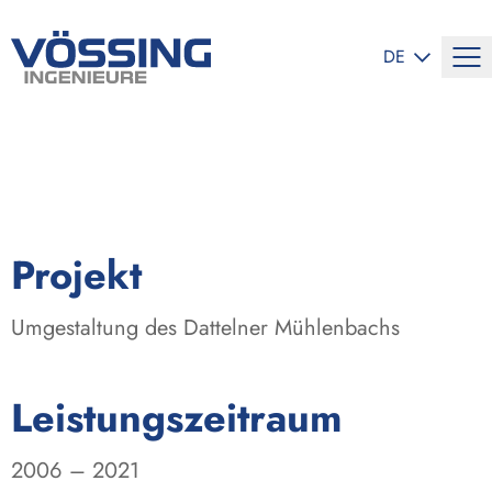
SPRACHE ÄND
DE
:
Projekt
Umgestaltung des Dattelner Mühlenbachs
:
Leistungszeitraum
2006 – 2021