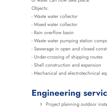
of water can now take place.
Objects:
- Waste water collector
- Mixed water collector
- Rain overflow basin
- Waste water pumping station comp
- Sewerage in open and closed const
- Under-crossing of shipping routes
- Shell construction and expansion
- Mechanical and electrotechnical e
Engineering servi
Project planning outdoor insta