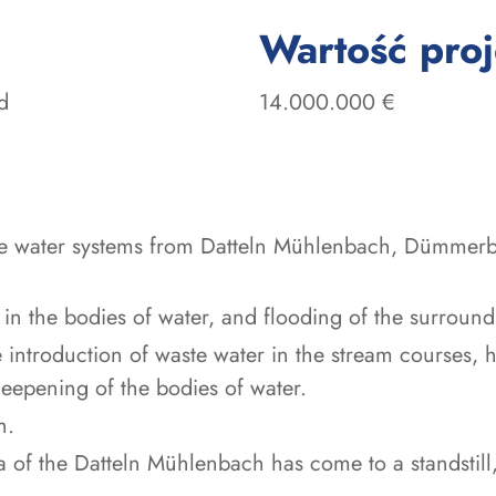
Wartość pro
d
14.000.000 €
the water systems from Datteln Mühlenbach, Dümmer
in the bodies of water, and flooding of the surround
e introduction of waste water in the stream courses,
deepening of the bodies of water.
h.
 of the Datteln Mühlenbach has come to a standstill