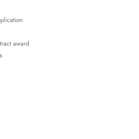
plication
tract award
s