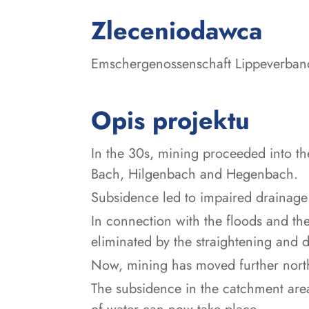
:
Zleceniodawca
Emschergenossenschaft Lippeverban
Opis projektu
In the 30s, mining proceeded into 
Bach, Hilgenbach and Hegenbach.
Subsidence led to impaired drainage 
In connection with the floods and th
eliminated by the straightening and 
Now, mining has moved further nort
The subsidence in the catchment area