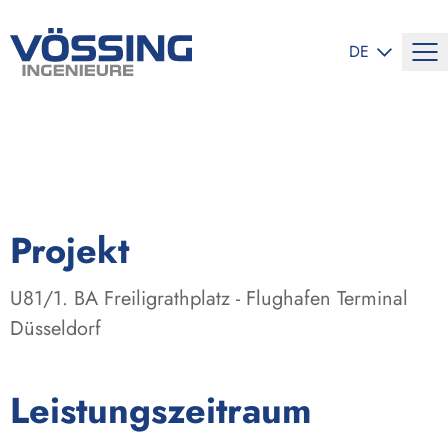
SPRACHE ÄND
DE
:
Projekt
U81/1. BA Freiligrathplatz - Flughafen Terminal
Düsseldorf
:
Leistungszeitraum