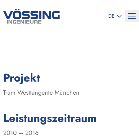
SPRACHE ÄND
DE
:
Projekt
Tram Westtangente München
:
Leistungszeitraum
2010 – 2016