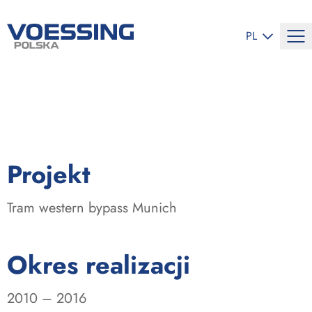
ZMIEŃ JĘZYK
PL
:
Projekt
Tram western bypass Munich
:
Okres realizacji
2010 – 2016