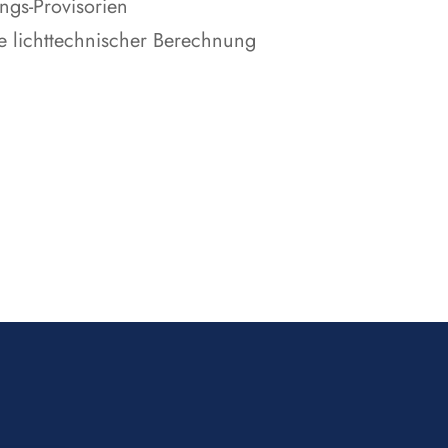
ngs-Provisorien
e lichttechnischer Berechnung