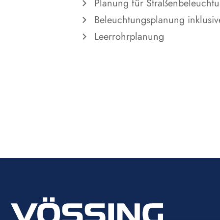
Planung für Straßenbeleuchtu
Beleuchtungsplanung inklusiv
Leerrohrplanung