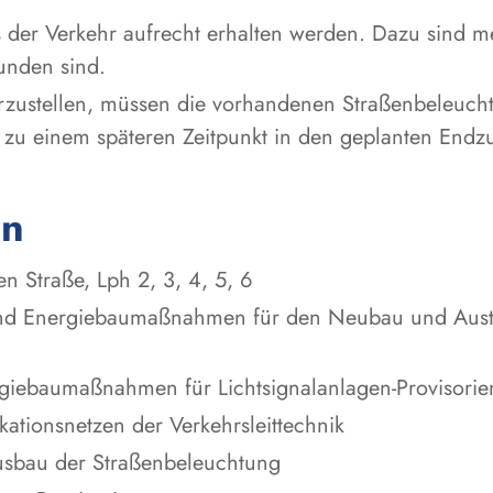
der Verkehr aufrecht erhalten werden. Dazu sind me
unden sind.
erzustellen, müssen die vorhandenen Straßenbeleuch
 zu einem späteren Zeitpunkt in den geplanten Endz
en
n Straße, Lph 2, 3, 4, 5, 6
und Energiebaumaßnahmen für den Neubau und Austa
giebaumaßnahmen für Lichtsignalanlagen-Provisorie
tionsnetzen der Verkehrsleittechnik
usbau der Straßenbeleuchtung