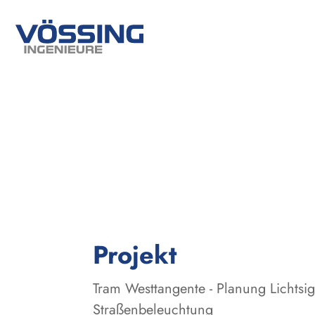
:
Projekt
Tram Westtangente - Planung Lichtsi
Straßenbeleuchtung