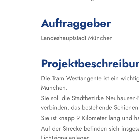
:
Auftraggeber
Landeshauptstadt München
Projektbeschreibu
Die Tram Westtangente ist ein wicht
München.
Sie soll die Stadtbezirke Neuhause
verbinden, das bestehende Schienenn
Sie ist knapp 9 Kilometer lang und ha
Auf der Strecke befinden sich insges
Lichtsignalanlagen.