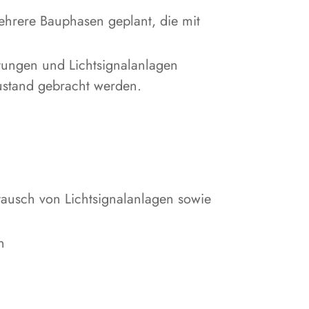
hrere Bauphasen geplant, die mit
tungen und Lichtsignalanlagen
ustand gebracht werden.
usch von Lichtsignalanlagen sowie
n