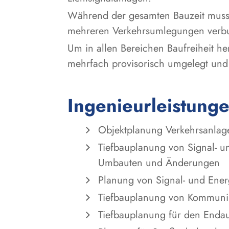
Während der gesamten Bauzeit muss 
mehreren Verkehrsumlegungen verb
Um in allen Bereichen Baufreiheit h
mehrfach provisorisch umgelegt und
Ingenieurleistung
Objektplanung Verkehrsanlage
Tiefbauplanung von Signal- 
Umbauten und Änderungen
Planung von Signal- und Ener
Tiefbauplanung von Kommunika
Tiefbauplanung für den Enda