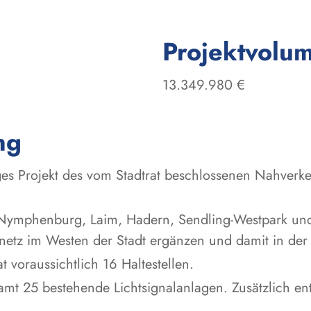
Projektvolu
13.349.980 €
ng
iges Projekt des vom Stadtrat beschlossenen Nahverk
n-Nymphenburg, Laim, Hadern, Sendling-Westpark und
etz im Westen der Stadt ergänzen und damit in der I
t voraussichtlich 16 Haltestellen.
amt 25 bestehende Lichtsignalanlagen. Zusätzlich en