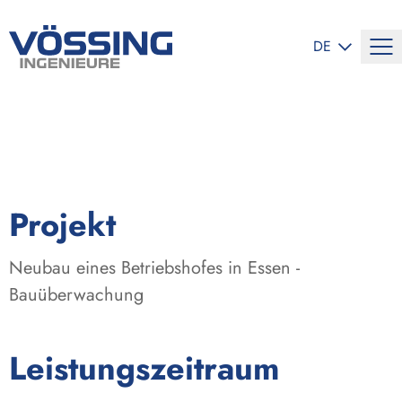
SPRACHE ÄND
DE
:
Projekt
Neubau eines Betriebshofes in Essen -
Bauüberwachung
:
Leistungszeitraum