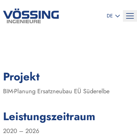
SPRACHE ÄND
DE
:
Projekt
BIM-Planung Ersatzneubau EÜ Süderelbe
:
Leistungszeitraum
2020 – 2026