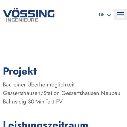
SPRACHE ÄND
DE
:
Projekt
Bau einer Überholmöglichkeit
Gessertshausen/Station Gessertshausen Neubau
Bahnsteig 30-Min-Takt FV
:
Leistungszeitraum