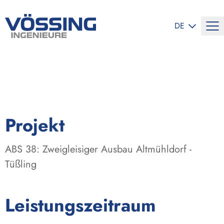
SPRACHE ÄND
DE
:
Projekt
ABS 38: Zweigleisiger Ausbau Altmühldorf -
Tüßling
:
Leistungszeitraum