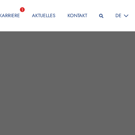
1
SPRACHE
KARRIERE
AKTUELLES
KONTAKT
DE