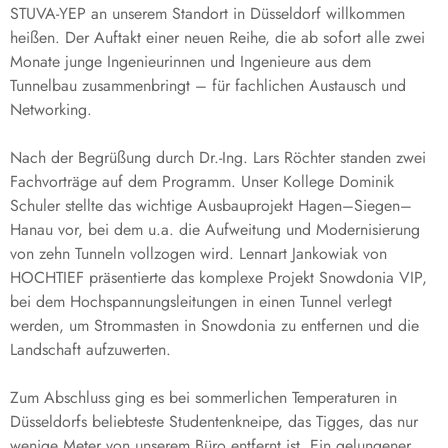
STUVA-YEP an unserem Standort in Düsseldorf willkommen
heißen. Der Auftakt einer neuen Reihe, die ab sofort alle zwei
Monate junge Ingenieurinnen und Ingenieure aus dem
Tunnelbau zusammenbringt – für fachlichen Austausch und
Networking.
Nach der Begrüßung durch Dr.-Ing. Lars Röchter standen zwei
Fachvorträge auf dem Programm. Unser Kollege Dominik
Schuler stellte das wichtige Ausbauprojekt Hagen–Siegen–
Hanau vor, bei dem u.a. die Aufweitung und Modernisierung
von zehn Tunneln vollzogen wird. Lennart Jankowiak von
HOCHTIEF präsentierte das komplexe Projekt Snowdonia VIP,
bei dem Hochspannungsleitungen in einen Tunnel verlegt
werden, um Strommasten in Snowdonia zu entfernen und die
Landschaft aufzuwerten.
Zum Abschluss ging es bei sommerlichen Temperaturen in
Düsseldorfs beliebteste Studentenkneipe, das Tigges, das nur
wenige Meter von unserem Büro entfernt ist. Ein gelungener