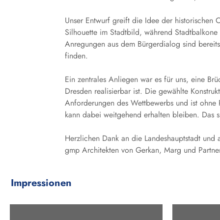
Unser Entwurf greift die Idee der historischen
Silhouette im Stadtbild, während Stadtbalkone 
Anregungen aus dem Bürgerdialog sind bereits
finden.
Ein zentrales Anliegen war es für uns, eine Brü
Dresden realisierbar ist. Die gewählte Konstruk
Anforderungen des Wettbewerbs und ist ohne Pl
kann dabei weitgehend erhalten bleiben. Das spa
Herzlichen Dank an die Landeshauptstadt und a
gmp Architekten von Gerkan, Marg und Partner u
Impressionen