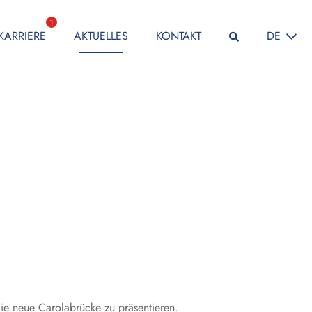
1
SPRACHE
KARRIERE
AKTUELLES
KONTAKT
DE
ie neue Carolabrücke zu präsentieren.