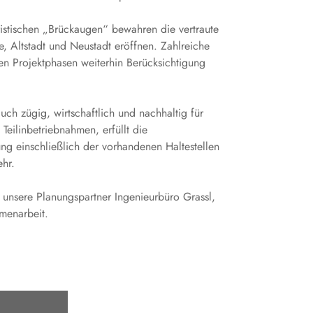
eristischen „Brückaugen“ bewahren die vertraute
, Altstadt und Neustadt eröffnen. Zahlreiche
n Projektphasen weiterhin Berücksichtigung
uch zügig, wirtschaftlich und nachhaltig für
Teilinbetriebnahmen, erfüllt die
ng einschließlich der vorhandenen Haltestellen
ehr.
 unsere Planungspartner Ingenieurbüro Grassl,
mmenarbeit.