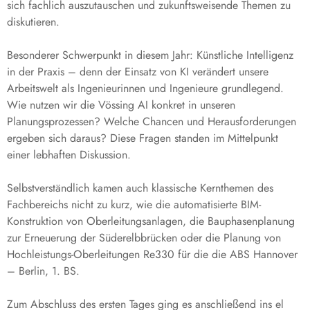
sich fachlich auszutauschen und zukunftsweisende Themen zu
diskutieren.
Besonderer Schwerpunkt in diesem Jahr: Künstliche Intelligenz
in der Praxis – denn der Einsatz von KI verändert unsere
Arbeitswelt als Ingenieurinnen und Ingenieure grundlegend.
Wie nutzen wir die Vössing AI konkret in unseren
Planungsprozessen? Welche Chancen und Herausforderungen
ergeben sich daraus? Diese Fragen standen im Mittelpunkt
einer lebhaften Diskussion.
Selbstverständlich kamen auch klassische Kernthemen des
Fachbereichs nicht zu kurz, wie die automatisierte BIM-
Konstruktion von Oberleitungsanlagen, die Bauphasenplanung
zur Erneuerung der Süderelbbrücken oder die Planung von
Hochleistungs-Oberleitungen Re330 für die die ABS Hannover
– Berlin, 1. BS.
Zum Abschluss des ersten Tages ging es anschließend ins el