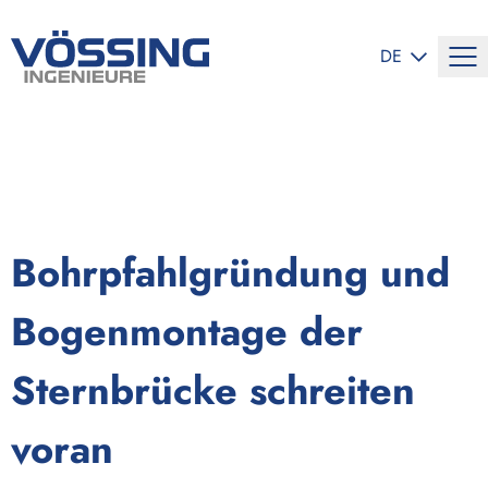
SPRACHE ÄND
DE
Bohrpfahlgründung und
Bogenmontage der
Sternbrücke schreiten
voran