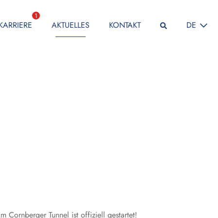
1
SPRACHE
KARRIERE
AKTUELLES
KONTAKT
DE
ornberger Tunnel ist offiziell gestartet!