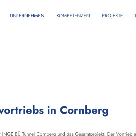
UNTERNEHMEN
KOMPETENZEN
PROJEKTE
vortriebs in Cornberg
r INGE BÜ Tunnel Cornberg und das Gesamtprojekt: Der Vortrieb am C