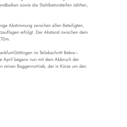
ndbalken sowie die Stahlbetonsteifen zählten,
enge Abstimmung zwischen allen Beteiligten,
tzauflagen erfolgt. Der Abstand zwischen dem
3,70m.
nkfurt-Göttingen im Teilabschnitt Bebra–
nde April begann nun mit dem Abbruch der
en reinen Baggervortrieb, der in Kürze um den