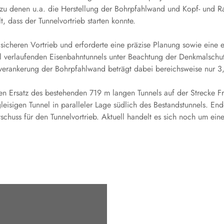
zu denen u.a. die Herstellung der Bohrpfahlwand und Kopf- und Ra
, dass der Tunnelvortrieb starten konnte.
sicheren Vortrieb und erforderte eine präzise Planung sowie eine 
el verlaufenden Eisenbahntunnels unter Beachtung der Denkmalschu
verankerung der Bohrpfahlwand beträgt dabei bereichsweise nur 
 Ersatz des bestehenden 719 m langen Tunnels auf der Strecke Fra
eisigen Tunnel in paralleler Lage südlich des Bestandstunnels. E
schuss für den Tunnelvortrieb. Aktuell handelt es sich noch um ein