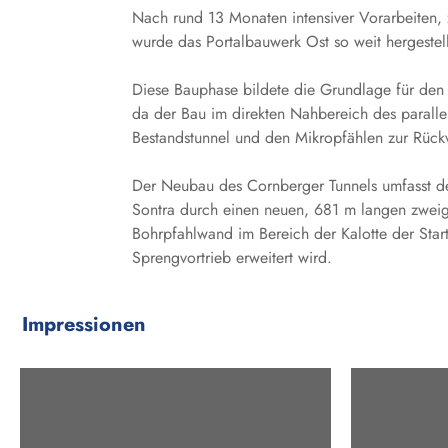
Nach rund 13 Monaten intensiver Vorarbeiten, 
wurde das Portalbauwerk Ost so weit hergestellt
Diese Bauphase bildete die Grundlage für den 
da der Bau im direkten Nahbereich des parall
Bestandstunnel und den Mikropfählen zur Rück
Der Neubau des Cornberger Tunnels umfasst den
Sontra durch einen neuen, 681 m langen zweigl
Bohrpfahlwand im Bereich der Kalotte der Start
Sprengvortrieb erweitert wird.
Impressionen