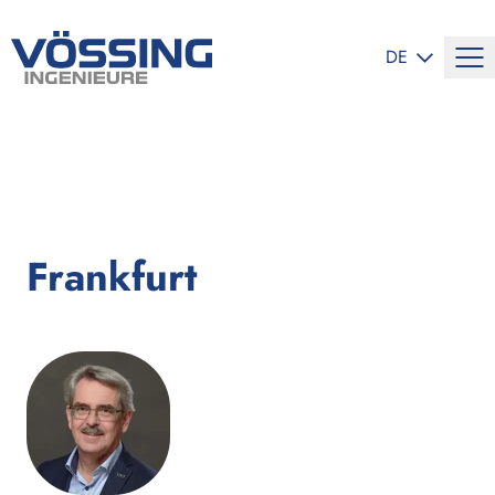
SPRACHE ÄND
DE
Frankfurt