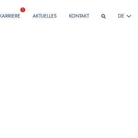
1
SPRACHE
KARRIERE
AKTUELLES
KONTAKT
DE