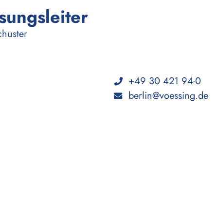
sungsleiter
:
chuster
+49 30 421 94-0
berlin@voessing.de