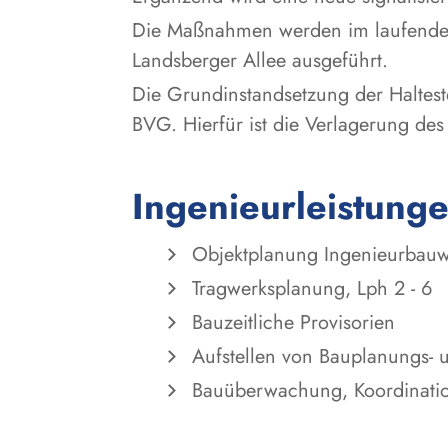
Die Maßnahmen werden im laufenden 
Landsberger Allee ausgeführt.
Die Grundinstandsetzung der Haltest
BVG. Hierfür ist die Verlagerung des 
Ingenieurleistung
Objektplanung Ingenieurbauwe
Tragwerksplanung, Lph 2 - 6
Bauzeitliche Provisorien
Aufstellen von Bauplanungs-
Bauüberwachung, Koordinati