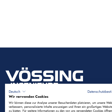
Deutsch
Datenschutzbes
Wir verwenden Cookies
Wir können diese zur Analyse unserer Besucherdaten platzieren, um unsere Web
verbessern, personalisierte Inhalte anzuzeigen und Ihnen ein großartiges Websit
Vössing Ingenieurgesellschaft mbH
zu bieten. Für weitere Informationen zu den von uns verwendeten Cookies öffnen