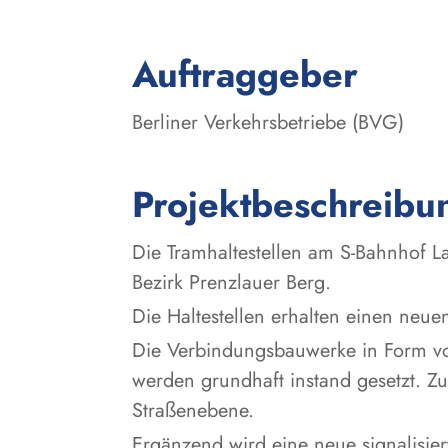
:
Auftraggeber
Berliner Verkehrsbetriebe (BVG)
Projektbeschreibu
Die Tramhaltestellen am S-Bahnhof L
Bezirk Prenzlauer Berg.
Die Haltestellen erhalten einen neu
Die Verbindungsbauwerke in Form vo
werden grundhaft instand gesetzt. Z
Straßenebene.
Ergänzend wird eine neue signalisie