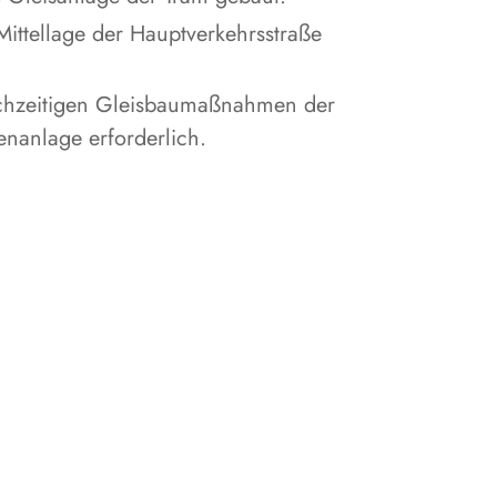
ttellage der Hauptverkehrsstraße
eichzeitigen Gleisbaumaßnahmen der
lenanlage erforderlich.