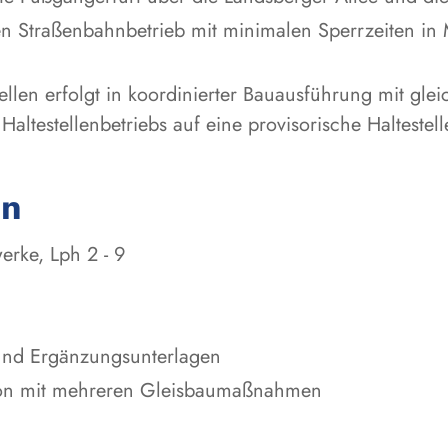
Straßenbahnbetrieb mit minimalen Sperrzeiten in Mi
ellen erfolgt in koordinierter Bauausführung mit gl
Haltestellenbetriebs auf eine provisorische Haltestel
en
rke, Lph 2 - 9
 und Ergänzungsunterlagen
on mit mehreren Gleisbaumaßnahmen