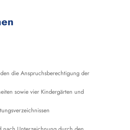
:
men
den die Anspruchsberechtigung der
iten sowie vier Kindergärten und
stungsverzeichnissen
nd nach Unterzeichnung durch den