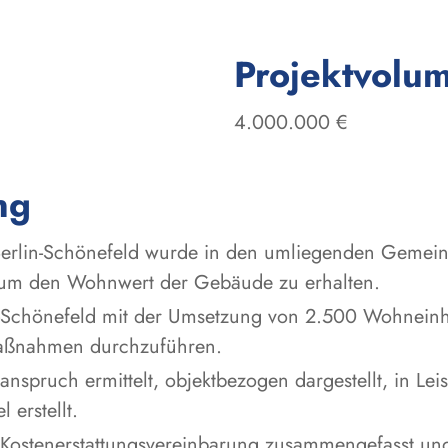
Projektvolu
4.000.000 €
ng
erlin-Schönefeld wurde in den umliegenden Gemein
 um den Wohnwert der Gebäude zu erhalten.
-Schönefeld mit der Umsetzung von 2.500 Wohneinhe
Maßnahmen durchzuführen.
nspruch ermittelt, objektbezogen dargestellt, in Lei
 erstellt.
 Kostenerstattungsvereinbarung zusammengefasst u