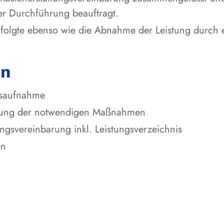
er Durchführung beauftragt.
rfolgte ebenso wie die Abnahme der Leistung durch 
en
dsaufnahme
tlung der notwendigen Maßnahmen
ungsvereinbarung inkl. Leistungsverzeichnis
en