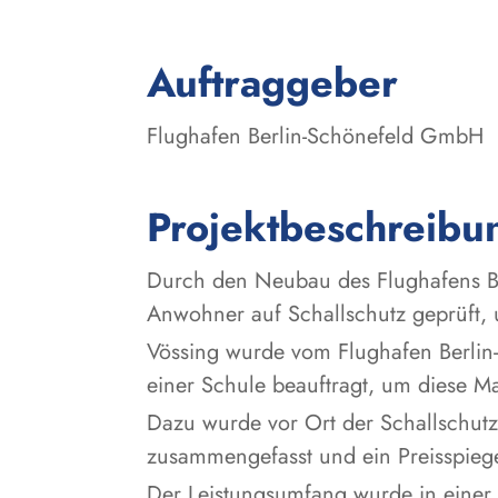
:
Auftraggeber
Flughafen Berlin-Schönefeld GmbH
Projektbeschreibu
Durch den Neubau des Flughafens B
Anwohner auf Schallschutz geprüft,
Vössing wurde vom Flughafen Berlin
einer Schule beauftragt, um diese 
Dazu wurde vor Ort der Schallschutza
zusammengefasst und ein Preisspiegel
Der Leistungsumfang wurde in einer