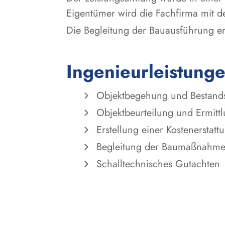
Eigentümer wird die Fachfirma mit d
Die Begleitung der Bauausführung e
Ingenieurleistung
Objektbegehung und Bestan
Objektbeurteilung und Ermit
Erstellung einer Kostenerstatt
Begleitung der Baumaßnahm
Schalltechnisches Gutachten