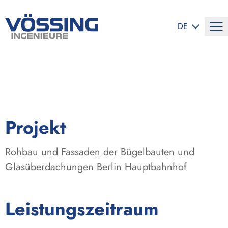
SPRACHE ÄND
DE
:
Projekt
Rohbau und Fassaden der Bügelbauten und
Glasüberdachungen Berlin Hauptbahnhof
:
Leistungszeitraum