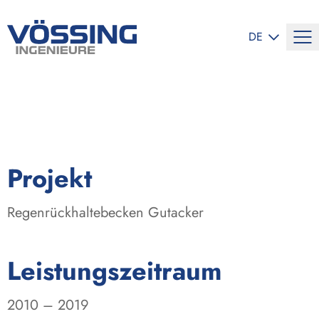
SPRACHE ÄND
DE
:
Projekt
Regenrückhaltebecken Gutacker
:
Leistungszeitraum
2010 – 2019