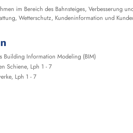
ahmen im Bereich des Bahnsteiges, Verbesserung u
attung, Wetterschutz, Kundeninformation und Kunde
en
s Building Information Modeling (BIM)
n Schiene, Lph 1 - 7
rke, Lph 1 - 7