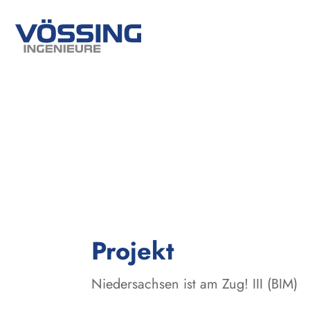
:
Projekt
Niedersachsen ist am Zug! III (BIM)