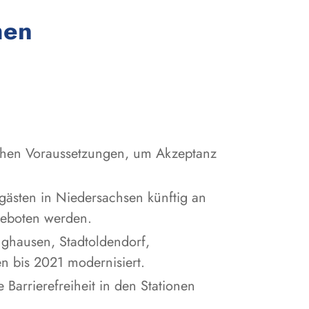
:
men
ichen Voraussetzungen, um Akzeptanz
ästen in Niedersachsen künftig an
geboten werden.
nghausen, Stadtoldendorf,
n bis 2021 modernisiert.
 Barrierefreiheit in den Stationen