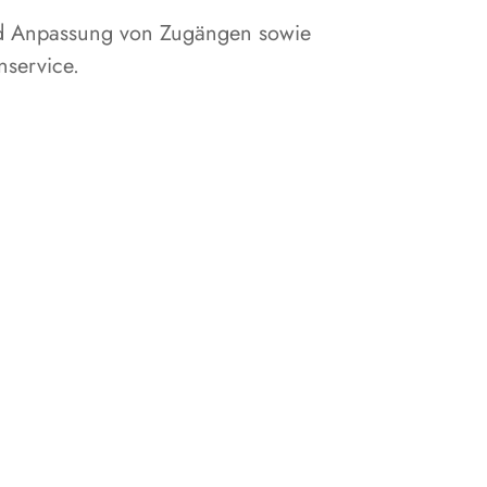
nd Anpassung von Zugängen sowie
nservice.