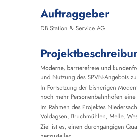
:
Auftraggeber
DB Station & Service AG
Projektbeschreibu
Moderne, barrierefreie und kundenf
und Nutzung des SPVN-Angebots zu 
In Fortsetzung der bisherigen Mode
noch mehr Personenbahnhöfen eine d
Im Rahmen des Projektes Niedersachs
Voldagsen, Bruchmühlen, Melle, West
Ziel ist es, einen durchgängigen Qual
herzustellen.