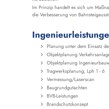
Im Prinzip handelt es sich um Maßn
die Verbesserung von Bahnsteigausst
Ingenieurleistung
Planung unter dem Einsatz de
Objektplanung Verkehrsanlage
Objektplanung Ingenieurbauwe
Tragwerksplanung, Lph 1 - 6
Vermessung/Laserscan
Baugrundgutachten
BVB-Leistungen
Brandschutzkonzept