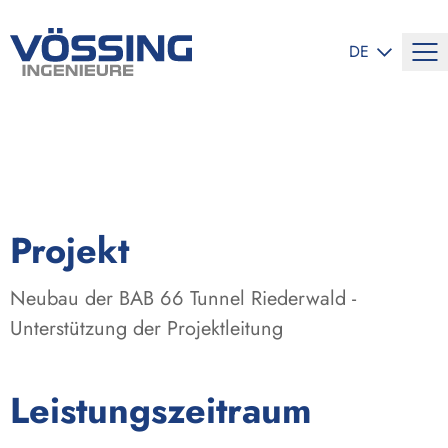
SPRACHE ÄND
DE
:
Projekt
Neubau der BAB 66 Tunnel Riederwald -
Unterstützung der Projektleitung
:
Leistungszeitraum