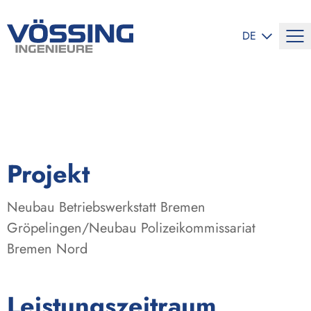
SPRACHE ÄND
DE
:
Projekt
Neubau Betriebswerkstatt Bremen
Gröpelingen/Neubau Polizeikommissariat
Bremen Nord
:
Leistungszeitraum