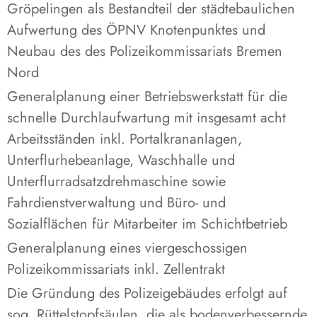
Gröpelingen als Bestandteil der städtebaulichen
Aufwertung des ÖPNV Knotenpunktes und
Neubau des des Polizeikommissariats Bremen
Nord
Generalplanung einer Betriebswerkstatt für die
schnelle Durchlaufwartung mit insgesamt acht
Arbeitsständen inkl. Portalkrananlagen,
Unterflurhebeanlage, Waschhalle und
Unterflurradsatzdrehmaschine sowie
Fahrdienstverwaltung und Büro- und
Sozialflächen für Mitarbeiter im Schichtbetrieb
Generalplanung eines viergeschossigen
Polizeikommissariats inkl. Zellentrakt
Die Gründung des Polizeigebäudes erfolgt auf
sog. Rüttelstopfsäulen, die als bodenverbessernde