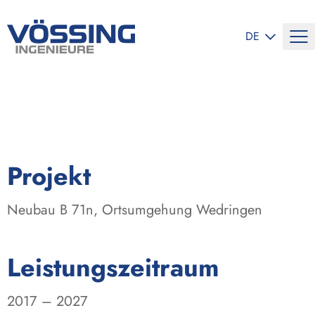
SPRACHE ÄND
DE
:
Projekt
Neubau B 71n, Ortsumgehung Wedringen
:
Leistungszeitraum
2017 – 2027