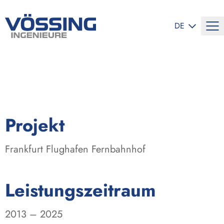
SPRACHE ÄND
DE
:
Projekt
Frankfurt Flughafen Fernbahnhof
:
Leistungszeitraum
2013 – 2025