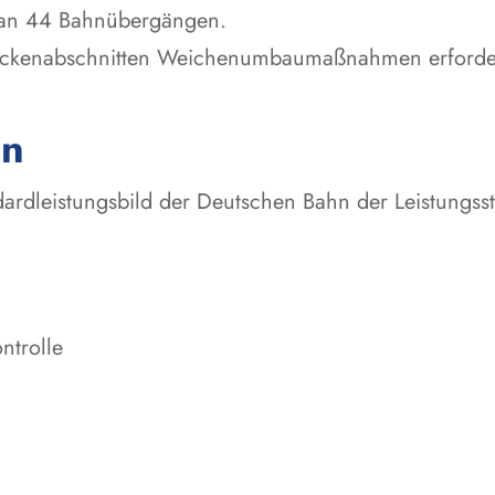
an 44 Bahnübergängen.
treckenabschnitten Weichenumbaumaßnahmen erforder
en
ardleistungsbild der Deutschen Bahn der Leistungsst
ntrolle