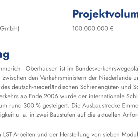
Projektvolu
u GmbH)
100.000.000 €
ng
merich - Oberhausen ist im Bundesverkehrswegepla
 der zwischen den Verkehrsministern der Niederlande
 des deutsch-niederländischen Schienengüter- und S
kehrs ab Ende 2006 wurde der internationale Schie
m rund 300 % gesteigert. Die Ausbaustrecke Emme
igkeit u. a. in zwei Baustufen auf die aktuellen An
n LST-Arbeiten und der Herstellung von sieben Mo