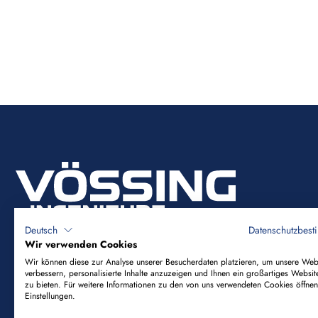
Deutsch
Datenschutzbes
Wir verwenden Cookies
Wir können diese zur Analyse unserer Besucherdaten platzieren, um unsere Web
verbessern, personalisierte Inhalte anzuzeigen und Ihnen ein großartiges Websit
Vössing Ingenieurgesellschaft mbH
zu bieten. Für weitere Informationen zu den von uns verwendeten Cookies öffnen
Einstellungen.