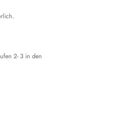
lich.
ufen 2- 3 in den