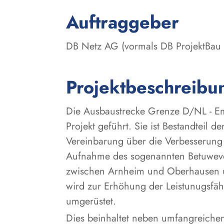
:
Auftraggeber
DB Netz AG (vormals DB ProjektBa
Projektbeschreibu
Die Ausbaustrecke Grenze D/NL - Em
Projekt geführt. Sie ist Bestandteil
Vereinbarung über die Verbesserung
Aufnahme des sogenannten Betuwever
zwischen Arnheim und Oberhausen u
wird zur Erhöhung der Leistunugsfäh
umgerüstet.
Dies beinhaltet neben umfangreiche