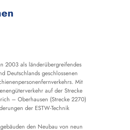
:
men
n 2003 als länderübergreifendes
 und Deutschlands geschlossenen
chienenpersonenfernverkehrs. Mit
nengüterverkehr auf der Strecke
rich – Oberhausen (Strecke 2270)
forderungen der ESTW-Technik
dulgebäuden den Neubau von neun