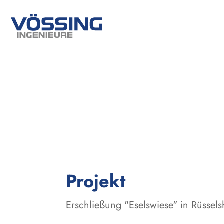
:
Projekt
Erschließung "Eselswiese" in Rüssel