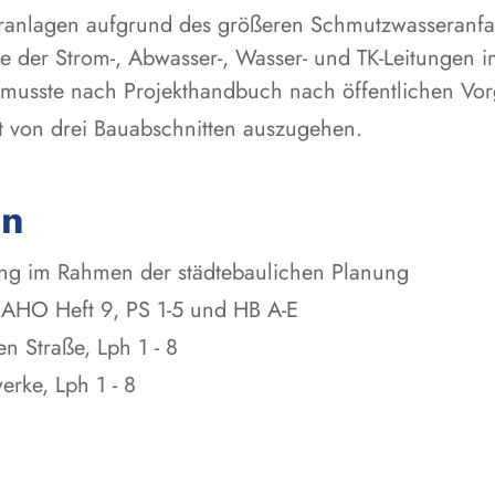
läranlagen aufgrund des größeren Schmutzwasseranfa
e der Strom-, Abwasser-, Wasser- und TK-Leitungen i
usste nach Projekthandbuch nach öffentlichen Vor
 von drei Bauabschnitten auszugehen.
en
ung im Rahmen der städtebaulichen Planung
 AHO Heft 9, PS 1-5 und HB A-E
n Straße, Lph 1 - 8
rke, Lph 1 - 8