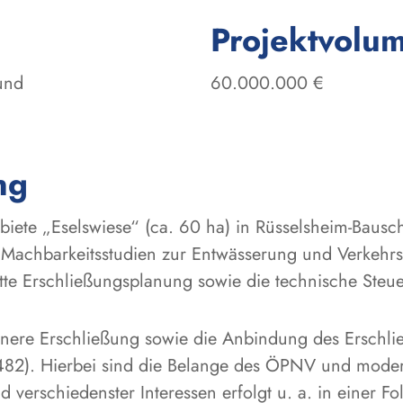
Projektvolu
und
60.000.000 €
ng
biete „Eselswiese“ (ca. 60 ha) in Rüsselsheim-Bausc
n Machbarkeitsstudien zur Entwässerung und Verkeh
tte Erschließungsplanung sowie die technische Steue
nnere Erschließung sowie die Anbindung des Erschli
82). Hierbei sind die Belange des ÖPNV und modern
nd verschiedenster Interessen erfolgt u. a. in einer 