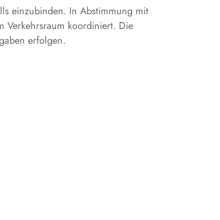
lls einzubinden. In Abstimmung mit
m Verkehrsraum koordiniert. Die
gaben erfolgen.