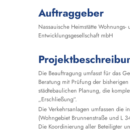
:
Auftraggeber
Nassauische Heimstätte Wohnungs- 
Entwicklungsgesellschaft mbH
Projektbeschreibu
Die Beauftragung umfasst für das Ge
Beratung mit Prüfung der bisherige
städtebaulichen Planung, die komple
„Erschließung“.
Die Verkehrsanlagen umfassen die i
(Wohngebiet Brunnenstraße und L 34
Die Koordinierung aller Beteiligter u