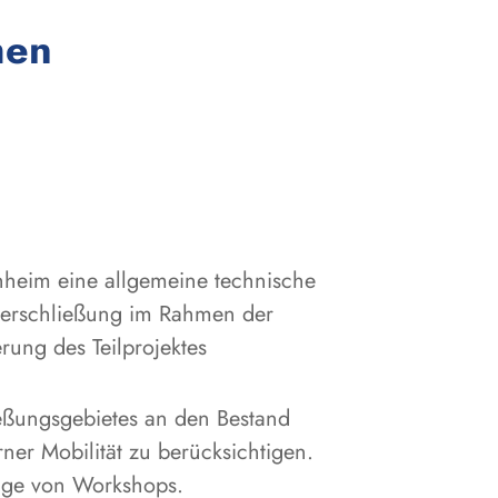
:
men
hheim eine allgemeine technische
rserschließung im Rahmen der
rung des Teilprojektes
eßungsgebietes an den Bestand
er Mobilität zu berücksichtigen.
Folge von Workshops.