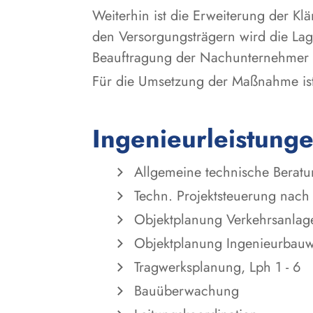
Weiterhin ist die Erweiterung der K
den Versorgungsträgern wird die Lag
Beauftragung der Nachunternehmer m
Für die Umsetzung der Maßnahme ist
Ingenieurleistung
Allgemeine technische Berat
Techn. Projektsteuerung nach
Objektplanung Verkehrsanlage
Objektplanung Ingenieurbauwe
Tragwerksplanung, Lph 1 - 6
Bauüberwachung