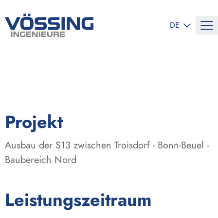
SPRACHE ÄND
DE
:
Projekt
Ausbau der S13 zwischen Troisdorf - Bonn-Beuel -
Baubereich Nord
:
Leistungszeitraum