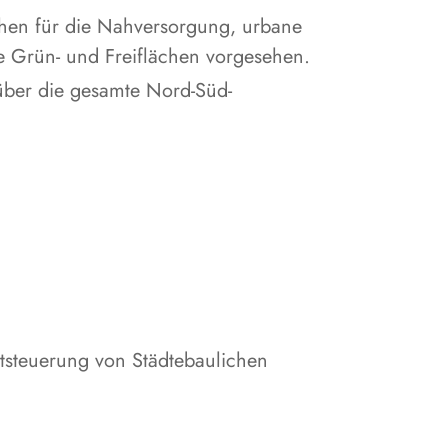
chen für die Nahversorgung, urbane
e Grün- und Freiflächen vorgesehen.
 über die gesamte Nord-Süd-
tsteuerung von Städtebaulichen