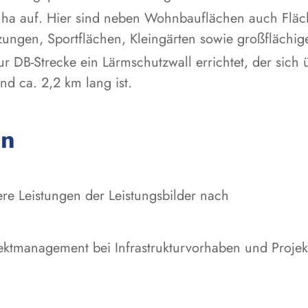
3 ha auf. Hier sind neben Wohnbauflächen auch Flä
ungen, Sportflächen, Kleingärten sowie großflächig
ur DB-Strecke ein Lärmschutzwall errichtet, der sich
und ca. 2,2 km lang ist.
en
e Leistungen der Leistungsbilder nach
ektmanagement bei Infrastrukturvorhaben und Projek