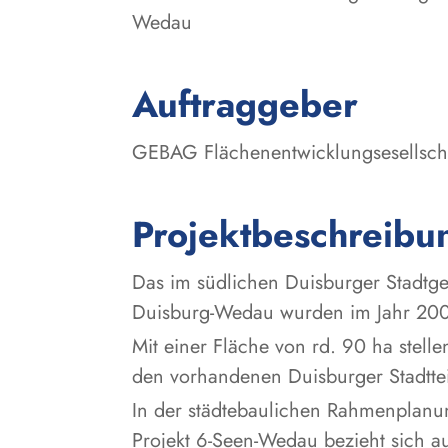
Wedau
:
Auftraggeber
GEBAG Flächenentwicklungsesellsc
Projektbeschreibu
Das im südlichen Duisburger Stadt
Duisburg-Wedau wurden im Jahr 2004 
Mit einer Fläche von rd. 90 ha stell
den vorhandenen Duisburger Stadtte
In der städtebaulichen Rahmenplanun
Projekt 6-Seen-Wedau bezieht sich a