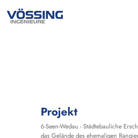
:
Projekt
6-Seen-Wedau - Städtebauliche Ers
das Gelände des ehemaligen Rangier