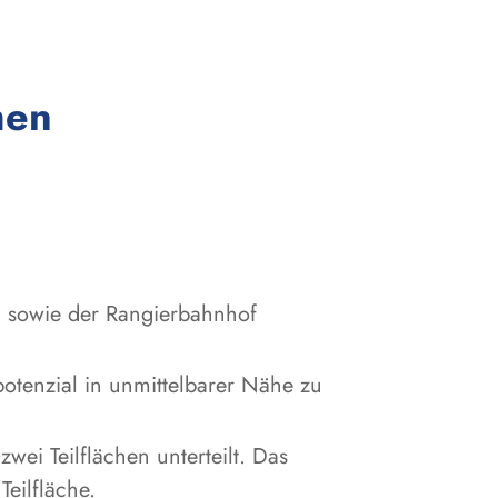
:
men
 sowie der Rangierbahnhof
potenzial in unmittelbarer Nähe zu
ei Teilflächen unterteilt. Das
eilfläche.