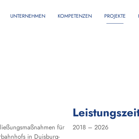
UNTERNEHMEN
KOMPETENZEN
PROJEKTE
Leistungszei
chließungsmaßnahmen für
2018 – 2026
bahnhofs in Duisburg-