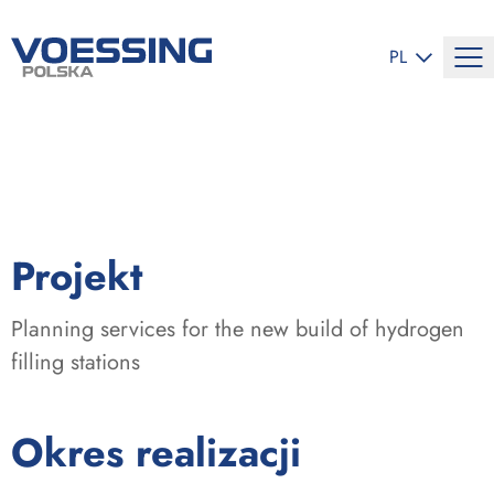
ZMIEŃ JĘZYK
PL
:
Projekt
Planning services for the new build of hydrogen
filling stations
:
Okres realizacji