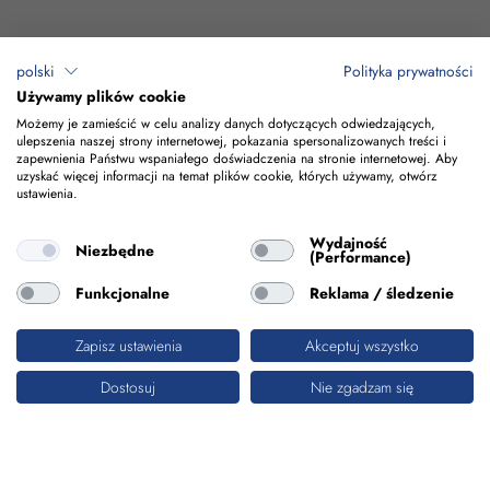
polski
Polityka prywatności
Używamy plików cookie
Możemy je zamieścić w celu analizy danych dotyczących odwiedzających,
ulepszenia naszej strony internetowej, pokazania spersonalizowanych treści i
zapewnienia Państwu wspaniałego doświadczenia na stronie internetowej. Aby
uzyskać więcej informacji na temat plików cookie, których używamy, otwórz
ustawienia.
Wydajność
Niezbędne
(Performance)
Funkcjonalne
Reklama / śledzenie
Zapisz ustawienia
Akceptuj wszystko
Dostosuj
Nie zgadzam się
TORY