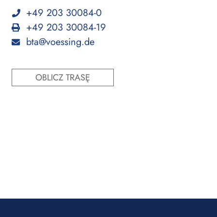
+49 203 30084-0
+49 203 30084-19
bta@voessing.de
OBLICZ TRASĘ