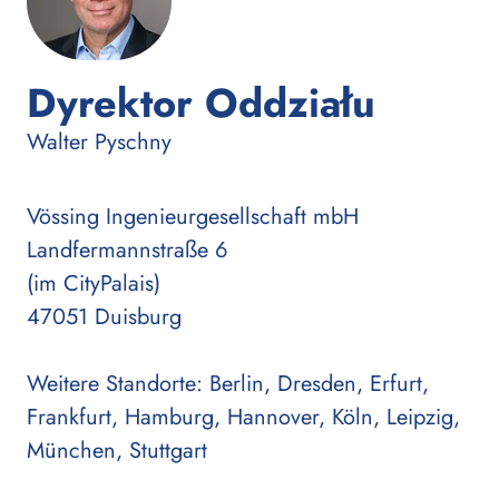
Dyrektor Oddziału
:
Walter Pyschny
Vössing Ingenieurgesellschaft mbH
Landfermannstraße 6
(im CityPalais)
47051 Duisburg
Weitere Standorte: Berlin, Dresden, Erfurt,
Frankfurt, Hamburg, Hannover, Köln, Leipzig,
München, Stuttgart