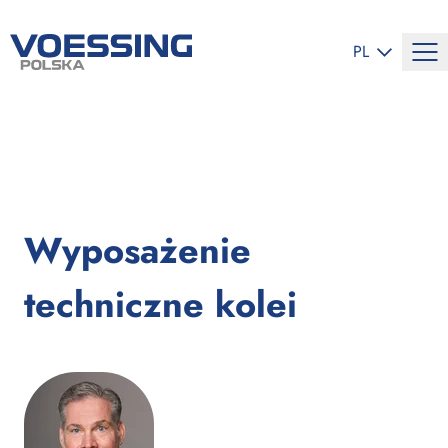
ZMIEŃ JĘZYK
PL
Wyposażenie
techniczne kolei