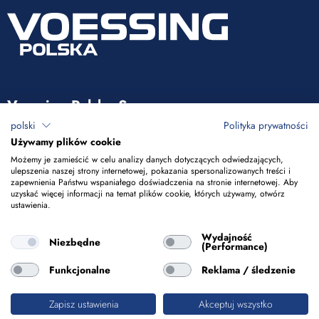
Voessing Polska Sp. z o.o.
polski
Polityka prywatności
ul. Tadeusza Kościuszki 53
Używamy plików cookie
85-079 Bydgoszcz
Możemy je zamieścić w celu analizy danych dotyczących odwiedzających,
ulepszenia naszej strony internetowej, pokazania spersonalizowanych treści i
zapewnienia Państwu wspaniałego doświadczenia na stronie internetowej. Aby
+48 52 365 50 10
uzyskać więcej informacji na temat plików cookie, których używamy, otwórz
ustawienia.
info@voessing.pl
Wydajność
Niezbędne
(Performance)
Funkcjonalne
Reklama / śledzenie
Zapisz ustawienia
Akceptuj wszystko
Impressum
Ochrona danych