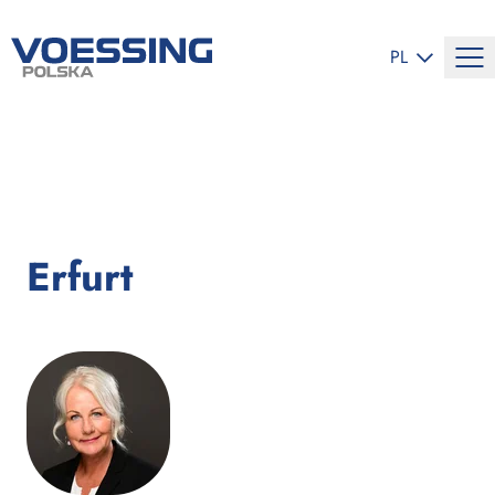
ZMIEŃ JĘZYK
PL
Erfurt