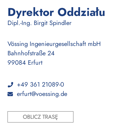
Dyrektor Oddziału
:
Dipl.-Ing.
Birgit Spindler
Vössing Ingenieurgesellschaft mbH
Bahnhofstraße 24
99084 Erfurt
+49 361 21089-0
erfurt@voessing.de
OBLICZ TRASĘ