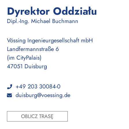
Dyrektor Oddziału
:
Dipl.-Ing.
Michael Buchmann
Vössing Ingenieurgesellschaft mbH
Landfermannstraße 6
(im CityPalais)
47051 Duisburg
+49 203 30084-0
duisburg@voessing.de
OBLICZ TRASĘ