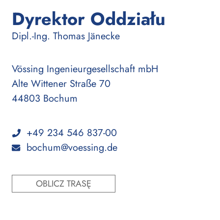
Dyrektor Oddziału
:
Dipl.-Ing.
Thomas Jänecke
Vössing Ingenieurgesellschaft mbH
Alte Wittener Straße 70
44803 Bochum
+49 234 546 837-00
bochum@voessing.de
OBLICZ TRASĘ