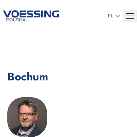
ZMIEŃ JĘZYK
PL
Bochum