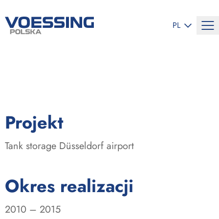
ZMIEŃ JĘZYK
PL
:
Projekt
Tank storage Düsseldorf airport
:
Okres realizacji
2010 – 2015