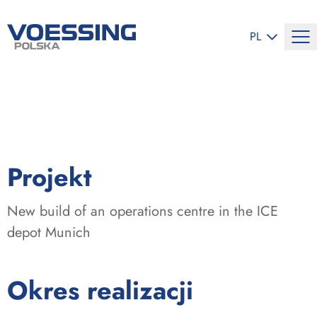
ZMIEŃ JĘZYK
PL
:
Projekt
New build of an operations centre in the ICE
depot Munich
:
Okres realizacji