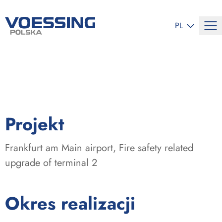
ZMIEŃ JĘZYK
PL
:
Projekt
Frankfurt am Main airport, Fire safety related
upgrade of terminal 2
:
Okres realizacji